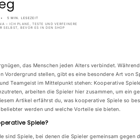
ieg
5 MIN. LESEZEIT
A – ICH PLANE, TESTE UND VERFEINERE
R SELBST, BEVOR ES IN DEN SHOP
ergnügen, das Menschen jeden Alters verbindet. Während
 Vordergrund stellen, gibt es eine besondere Art von S
nd Teamgeist im Mittelpunkt stehen: Kooperative Spiele
zutreten, arbeiten die Spieler hier zusammen, um ein g
diesem Artikel erfährst du, was kooperative Spiele so b
beliebter werden und welche Vorteile sie bieten.
perative Spiele?
e sind Spiele, bei denen die Spieler gemeinsam gegen da