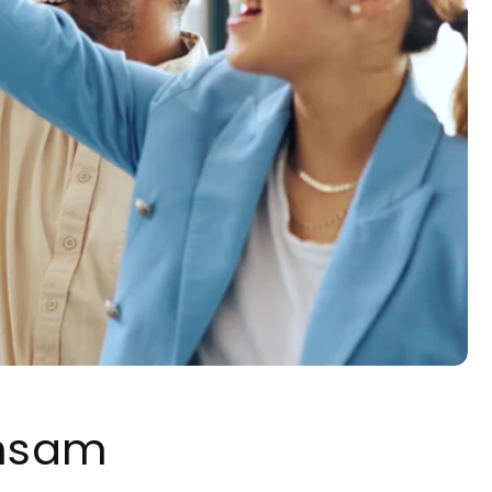
insam