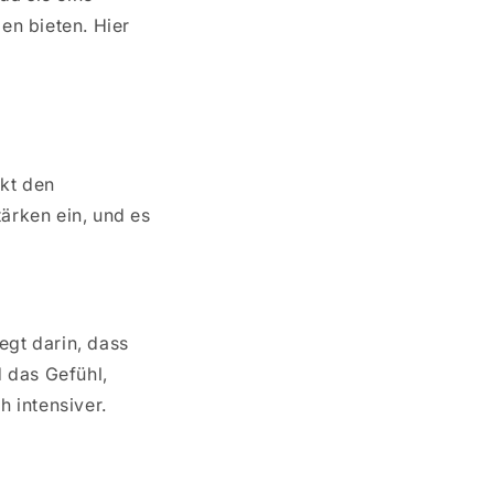
en bieten. Hier
kt den
ärken ein, und es
egt darin, dass
d das Gefühl,
 intensiver.