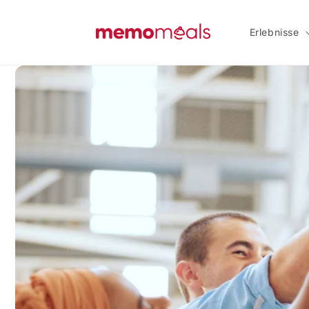
Direkt
zum
Inhalt
Erlebnisse