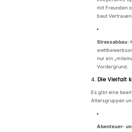
mit Freunden o
baut Vertrauen
Stressabbau
:
wettbewerbsori
nur ein „mitei
Vordergrund.
4.
Die Vielfalt
Es gibt eine beei
Altersgruppen und
Abenteuer- un