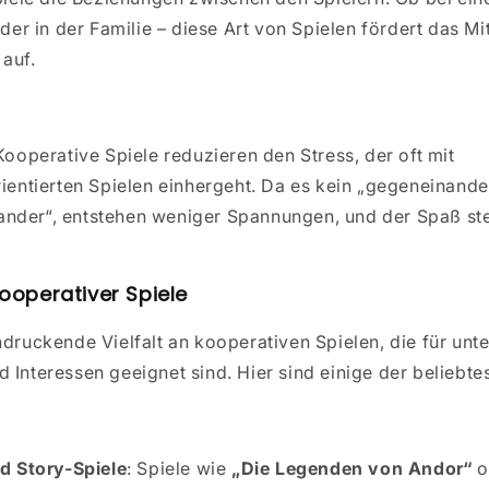
der in der Familie – diese Art von Spielen fördert das M
 auf.
 Kooperative Spiele reduzieren den Stress, der oft mit
entierten Spielen einhergeht. Da es kein „gegeneinande
nander“, entstehen weniger Spannungen, und der Spaß st
 kooperativer Spiele
ndruckende Vielfalt an kooperativen Spielen, die für unt
 Interessen geeignet sind. Hier sind einige der beliebte
d Story-Spiele
: Spiele wie
„Die Legenden von Andor“
o