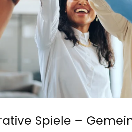
ative Spiele – Geme