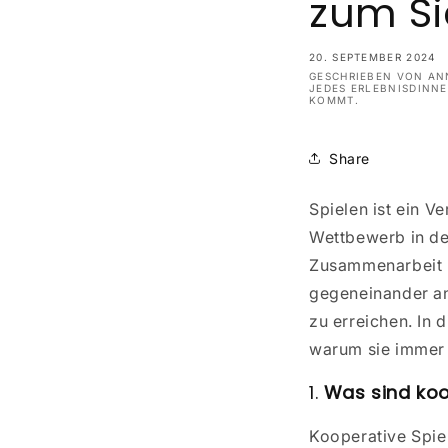
zum S
20. SEPTEMBER 2024
GESCHRIEBEN VON ANN
JEDES ERLEBNISDINNE
KOMMT.
Share
Spielen ist ein V
Wettbewerb in den
Zusammenarbeit u
gegeneinander an
zu erreichen. In 
warum sie immer 
1.
Was sind koo
Kooperative Spiel