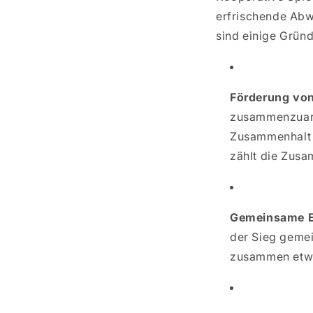
erfrischende Abw
sind einige Grün
Förderung vo
zusammenzuarbe
Zusammenhalt u
zählt die Zusa
Gemeinsame Er
der Sieg gemei
zusammen etwa