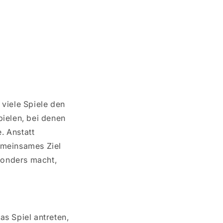
 viele Spiele den
pielen, bei denen
. Anstatt
emeinsames Ziel
esonders macht,
s Spiel antreten,