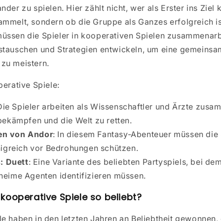
nder zu spielen. Hier zählt nicht, wer als Erster ins Zie
ammelt, sondern ob die Gruppe als Ganzes erfolgreich is
üssen die Spieler in kooperativen Spielen zusammenarb
stauschen und Strategien entwickeln, um eine gemeins
zu meistern.
perative Spiele:
 Die Spieler arbeiten als Wissenschaftler und Ärzte zus
ekämpfen und die Welt zu retten.
en von Andor
: In diesem Fantasy-Abenteuer müssen die 
igreich vor Bedrohungen schützen.
 Duett
: Eine Variante des beliebten Partyspiels, bei de
eime Agenten identifizieren müssen.
kooperative Spiele so beliebt?
e haben in den letzten Jahren an Beliebtheit gewonnen, 