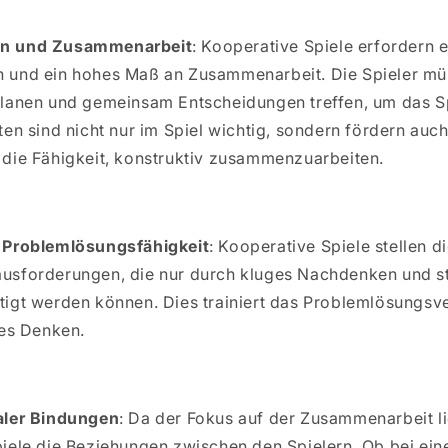
n und Zusammenarbeit
: Kooperative Spiele erfordern 
 und ein hohes Maß an Zusammenarbeit. Die Spieler mü
lanen und gemeinsam Entscheidungen treffen, um das Sp
ten sind nicht nur im Spiel wichtig, sondern fördern auch
die Fähigkeit, konstruktiv zusammenzuarbeiten.
 Problemlösungsfähigkeit
: Kooperative Spiele stellen d
usforderungen, die nur durch kluges Nachdenken und s
tigt werden können. Dies trainiert das Problemlösungs
ves Denken.
aler Bindungen
: Da der Fokus auf der Zusammenarbeit li
iele die Beziehungen zwischen den Spielern. Ob bei ei