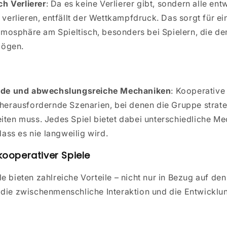
ch Verlierer
: Da es keine Verlierer gibt, sondern alle e
verlieren, entfällt der Wettkampfdruck. Das sorgt für e
tmosphäre am Spieltisch, besonders bei Spielern, die d
mögen.
nde und abwechslungsreiche Mechaniken
: Kooperative 
erausfordernde Szenarien, bei denen die Gruppe strat
en muss. Jedes Spiel bietet dabei unterschiedliche Me
ass es nie langweilig wird.
 kooperativer Spiele
e bieten zahlreiche Vorteile – nicht nur in Bezug auf den
 die zwischenmenschliche Interaktion und die Entwicklun