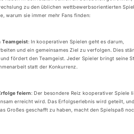
echslung zu den üblichen wettbewerbsorientierten Spiel
de, warum sie immer mehr Fans finden:
n Teamgeist
: In kooperativen Spielen geht es darum,
iten und ein gemeinsames Ziel zu verfolgen. Dies stär
nd fördert den Teamgeist. Jeder Spieler bringt seine St
mmenarbeit statt der Konkurrenz.
folge feiern
: Der besondere Reiz kooperativer Spiele li
nsam erreicht wird. Das Erfolgserlebnis wird geteilt, un
s Großes geschafft zu haben, macht den Spielspaß noch