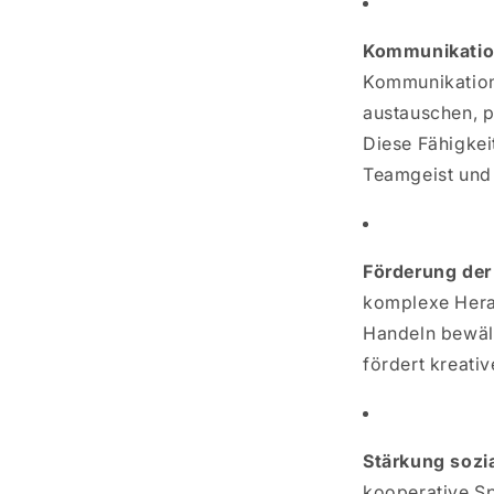
Kommunikatio
Kommunikation
austauschen, p
Diese Fähigkei
Teamgeist und 
Förderung der
komplexe Hera
Handeln bewäl
fördert kreati
Stärkung sozi
kooperative Sp