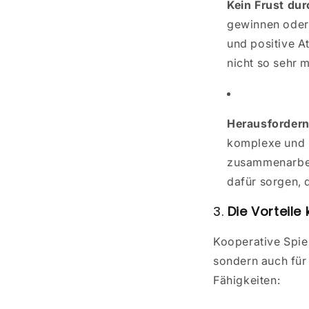
Kein Frust dur
gewinnen oder 
und positive A
nicht so sehr 
Herausforder
komplexe und h
zusammenarbeit
dafür sorgen, d
3.
Die Vorteile
Kooperative Spiel
sondern auch für
Fähigkeiten: