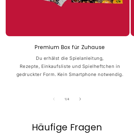
Premium Box für Zuhause
Du erhälst die Spielanleitung,
Rezepte, Einkaufsliste und Spielheftchen in
gedruckter Form. Kein Smartphone notwendig.
von
1
/
4
Häufige Fragen