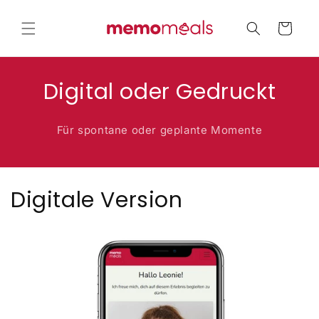
Direkt
zum
Warenkorb
Inhalt
Digital oder Gedruckt
Für spontane oder geplante Momente
Digitale Version