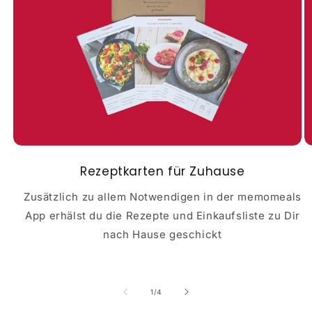
Rezeptkarten für Zuhause
Zusätzlich zu allem Notwendigen in der memomeals
App erhälst du die Rezepte und Einkaufsliste zu Dir
nach Hause geschickt
von
1
/
4