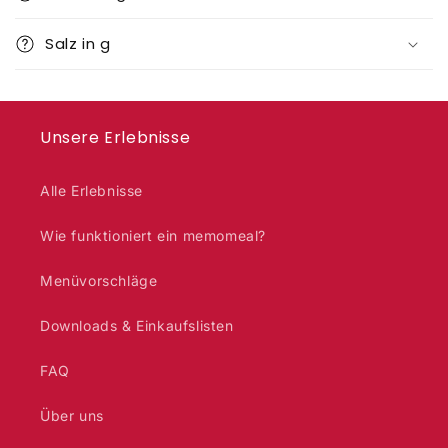
Salz in g
Unsere Erlebnisse
Alle Erlebnisse
Wie funktioniert ein memomeal?
Menüvorschläge
Downloads & Einkaufslisten
FAQ
Über uns