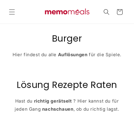
Direkt
zum
Warenkorb
Inhalt
Burger
Hier findest du alle
Auflösungen
für die Spiele.
Lösung Rezepte Raten
Hast du
richtig gerätselt
? Hier kannst du für
jeden Gang
nachschauen
, ob du richtig lagst.