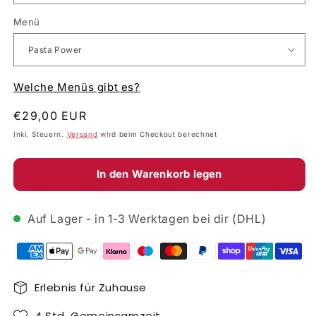
Menü
Welche Menüs gibt es?
Normaler
€29,00 EUR
Preis
Inkl. Steuern.
Versand
wird beim Checkout berechnet
In den Warenkorb legen
Auf Lager - in 1-3 Werktagen bei dir (DHL)
Erlebnis für Zuhause
4 Std. Gemeinsamzeit